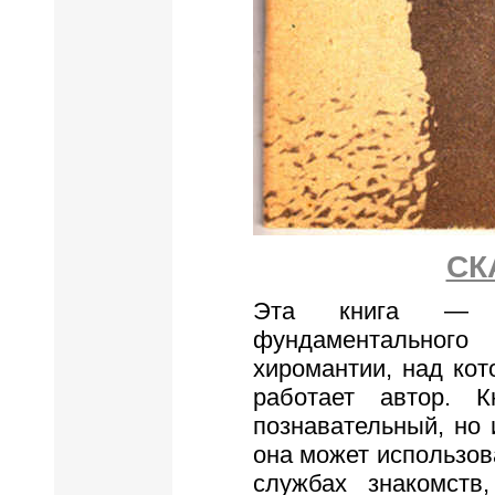
СК
Эта книга — 
фундаментально
хиромантии, над ко
работает автор. 
познавательный, но 
она может использова
службах знакомств