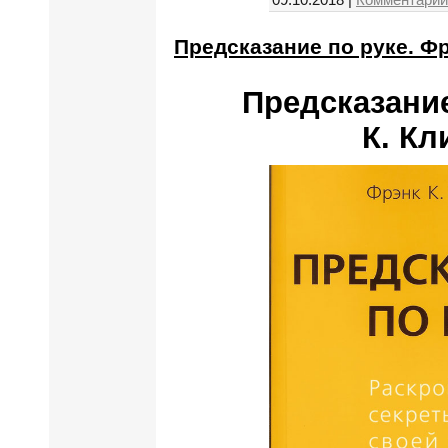
Предсказание по руке. Ф
Предсказание
К. К