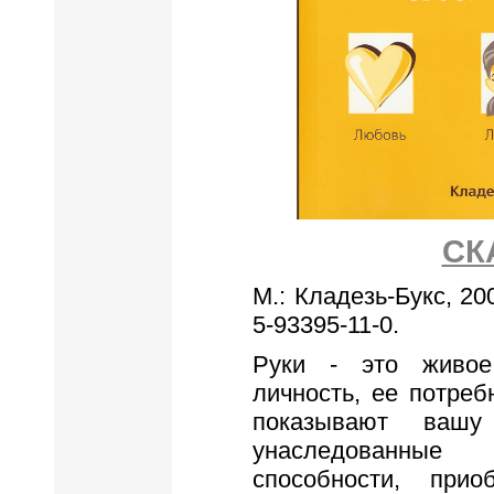
СК
М.: Кладезь-Букс, 20
5-93395-11-0.
Руки - это живое
личность, ее потреб
показывают вашу
унаследованные
способности, при