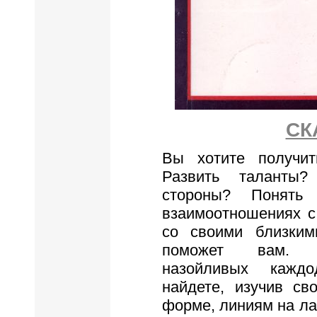
СК
Вы хотите получи
Развить таланты
стороны? Понять
взаимоотношениях с
со своими близким
поможет вам. 
назойливых кажд
найдете, изучив св
форме, линиям на ла