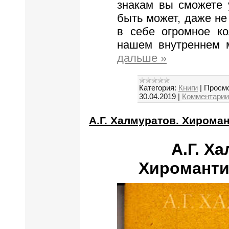
знакам вы сможете у
быть может, даже не
в себе огромное к
нашем внутреннем 
дальше »
Категория:
Книги
|
Просмо
30.04.2019
|
Комментарии 
А.Г. Халмуратов. Хироман
А.Г. Х
Хироманти