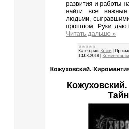
развития и работы н
найти все важные
людьми, сыгравшим
прошлом. Руки дают
Читать дальше »
Категория:
Книги
|
Просмо
10.08.2018
|
Комментарии 
Кожуховский. Хиромантия
Кожуховский.
Тайн